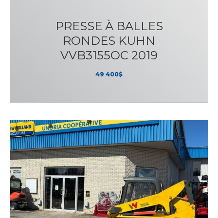
PRESSE À BALLES
RONDES KUHN
VVB3155OC 2019
49 400$