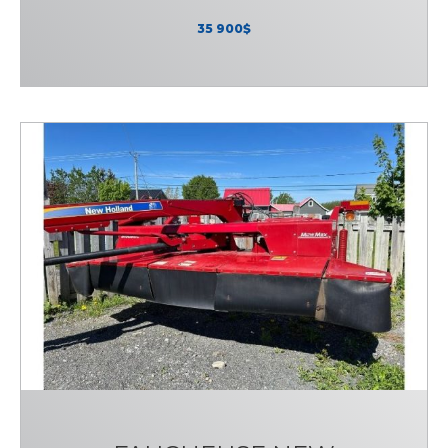
35 900$