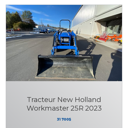
Tracteur New Holland
Workmaster 25R 2023
31 700$