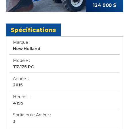
124 900 $
Spécifications
Marque :
New Holland
Modèle :
T7.175 PC
Année :
2015
Heures :
4195
Sortie huile Arrière :
3