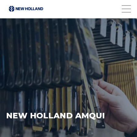
NEW HOLLAND AMQUI